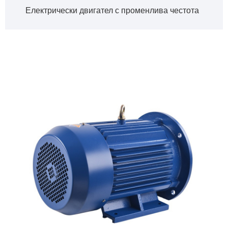
Електрически двигател с променлива честота