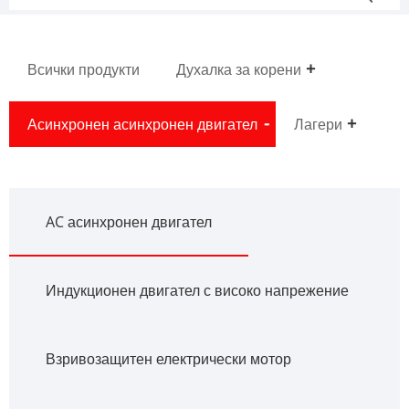
Всички продукти
Духалка за корени
Асинхронен асинхронен двигател
Лагери
AC асинхронен двигател
Индукционен двигател с високо напрежение
Взривозащитен електрически мотор