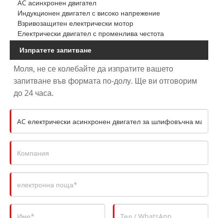
AC асинхронен двигател
Индукционен двигател с високо напрежение
Взривозащитен електрически мотор
Електрически двигател с променлива честота
Изпратете запитване
Моля, не се колебайте да изпратите вашето
запитване във формата по-долу. Ще ви отговорим
до 24 часа.