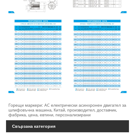
Горещи маркери: AC електрически асинхронен двигател за
шлифовъчна машина, Китай, производител, доставчик,
фабрика, цена, евтини, персонализирани
Свързана категория