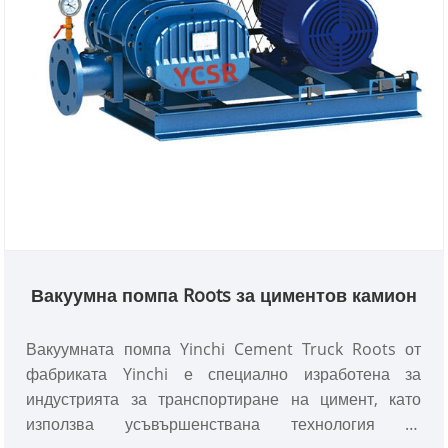
Вакуумна помпа Roots за циментов камион
Вакуумната помпа Yinchi Cement Truck Roots от
фабриката Yinchi е специално изработена за
индустрията за транспортиране на цимент, като
използва усъвършенствана технология за