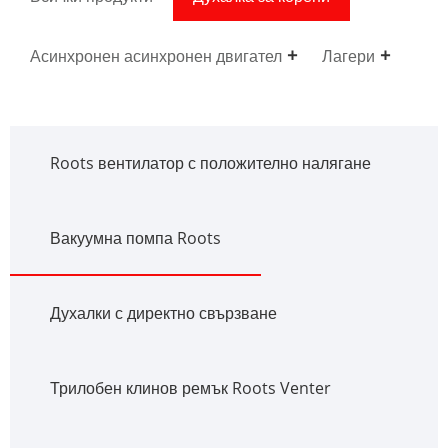
Асинхронен асинхронен двигател
Лагери
Roots вентилатор с положително налягане
Вакуумна помпа Roots
Духалки с директно свързване
Трилобен клинов ремък Roots Venter