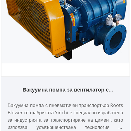
Вакуумна помпа за вентилатор с
пневматичен транспорт
Вакуумна помпа с пневматичен транспортьор Roots
Blower от фабриката Yinchi е специално изработена
за индустрията за транспортиране на цимент, като
използва усъвършенствана технология за