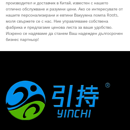
производител и доставчик в Китай, известен с нашето
отлично обслужване и разумни цени. Ако се интересувате от
нашите персонализирани и евтини Вакуумна помпа Roots,
моля свържете се с нас. Ние управляваме собствена
фабрика и предлагаме ценова листа за ваше удобство.
Искрено се надяваме да станем Ваш надежден дългосрочен
бизнес партньор!