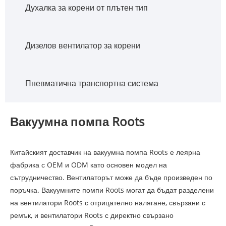
Духалка за корени от плътен тип
Дизелов вентилатор за корени
Пневматична транспортна система
Вакуумна помпа Roots
Китайският доставчик на вакуумна помпа Roots е леярна
фабрика с OEM и ODM като основен модел на
сътрудничество. Вентилаторът може да бъде произведен по
поръчка. Вакуумните помпи Roots могат да бъдат разделени
на вентилатори Roots с отрицателно налягане, свързани с
ремък, и вентилатори Roots с директно свързано