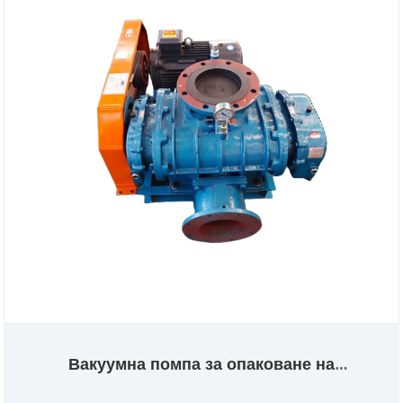
Вакуумна помпа за опаковане на
хранителни корени