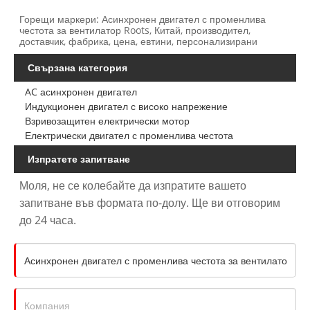
Горещи маркери: Асинхронен двигател с променлива
честота за вентилатор Roots, Китай, производител,
доставчик, фабрика, цена, евтини, персонализирани
Свързана категория
AC асинхронен двигател
Индукционен двигател с високо напрежение
Взривозащитен електрически мотор
Електрически двигател с променлива честота
Изпратете запитване
Моля, не се колебайте да изпратите вашето
запитване във формата по-долу. Ще ви отговорим
до 24 часа.