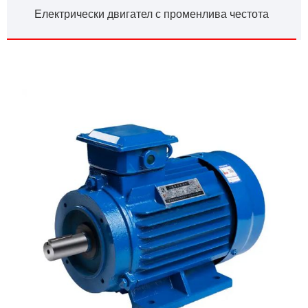
Електрически двигател с променлива честота