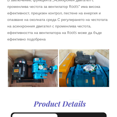
променлива честота за вентилатор Roots“ има висока
ефективност, прецизен контрол, пестене на енергия и
опазване на околната среда С регулирането на честотата
на асинхронния двигател с променлива честота,
ефективността на вентилатора на Roots може да бъде
ефективно подобрена