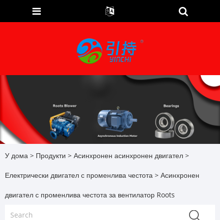
У дома
>
Продукти
>
Асинхронен асинхронен двигател
>
Електрически двигател с променлива честота
> Асинхронен
двигател с променлива честота за вентилатор Roots