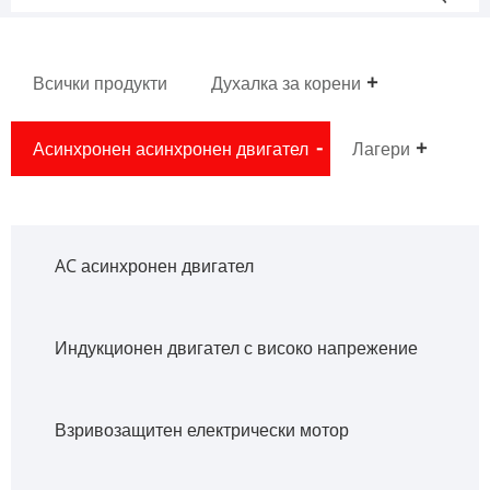
Всички продукти
Духалка за корени
Асинхронен асинхронен двигател
Лагери
AC асинхронен двигател
Индукционен двигател с високо напрежение
Взривозащитен електрически мотор