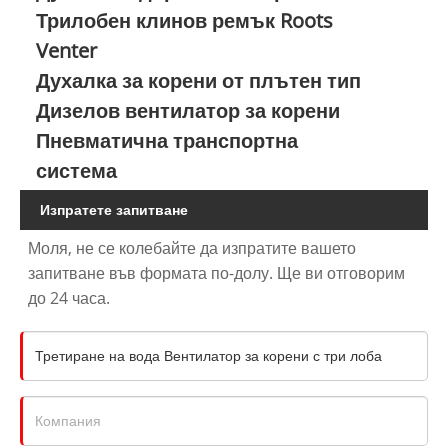
Трилобен клинов ремък Roots
Venter
Духалка за корени от плътен тип
Дизелов вентилатор за корени
Пневматична транспортна
система
Изпратете запитване
Моля, не се колебайте да изпратите вашето
запитване във формата по-долу. Ще ви отговорим
до 24 часа.