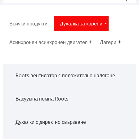
Всички продукти
Духалка за корени
Асинхронен асинхронен двигател
Лагери
Roots вентилатор с положително налягане
Вакуумна помпа Roots
Духалки с директно свързване