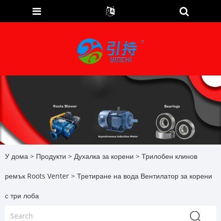
У дома
>
Продукти
>
Духалка за корени
>
Трилобен клинов
ремък Roots Venter
> Третиране на вода Вентилатор за корени
с три лоба