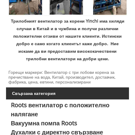
Трилобният вентилатор за корени Yinchi има хиляди
случаи в Китай и в чужбина и получи различни
положителни отзиви от нашите клиенти. Истински
добро е само когато клиентът каже добро. Ние
искаме да ви предоставим висококачествени
трилобни вентилатори на добри цени.
Горещи маркери: Вентилатор с три лобови корена за
пречистване на вода, Китай, производител, доставчик,
фабрика, цена, евтини, персонализирани
Свързана категория
Roots вентилатор с положително
налягане
Вакуумна помпа Roots
Духалки с директно свързване